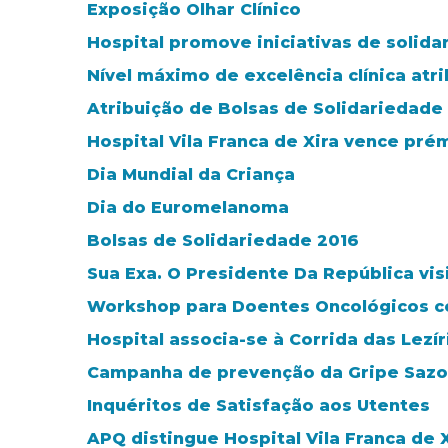
Exposição Olhar Clínico
Hospital promove iniciativas de solida
Nível máximo de excelência clínica atr
Atribuição de Bolsas de Solidariedade
Hospital Vila Franca de Xira vence pré
Dia Mundial da Criança
Dia do Euromelanoma
Bolsas de Solidariedade 2016
Sua Exa. O Presidente Da República visi
Workshop para Doentes Oncológicos co
Hospital associa-se à Corrida das Lezír
Campanha de prevenção da Gripe Sazo
Inquéritos de Satisfação aos Utentes
APQ distingue Hospital Vila Franca de