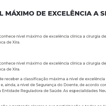
L MÁXIMO DE EXCELÊNCIA A 
nhece nível máximo de excelência clínica a cirurgia de
ca de Xira.
nhece nível máximo de excelência clínica a cirurgia de
ca de Xira.
e receber a classificação máxima a nível de excelência cl
 e, ainda, a nível de Segurança do Doente, de acordo c
 Entidade Reguladora de Saúde. As especialidades Neuro