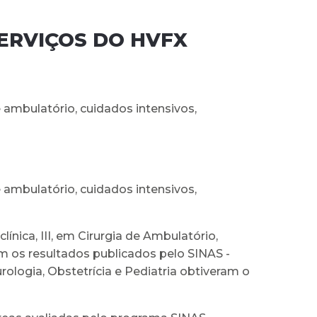
SERVIÇOS DO HVFX
 ambulatório, cuidados intensivos,
 ambulatório, cuidados intensivos,
ínica, III, em Cirurgia de Ambulatório,
om os resultados publicados pelo SINAS -
logia, Obstetrícia e Pediatria obtiveram o