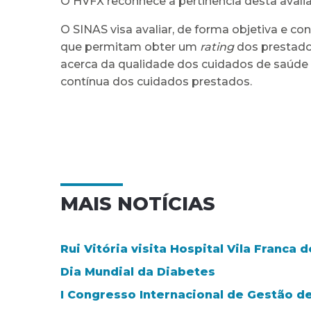
O HVFX reconhece a pertinência desta avalia
O SINAS visa avaliar, de forma objetiva e c
que permitam obter um
rating
dos prestado
acerca da qualidade dos cuidados de saúde
contínua dos cuidados prestados.
MAIS NOTÍCIAS
Rui Vitória visita Hospital Vila Franca d
Dia Mundial da Diabetes
I Congresso Internacional de Gestão d