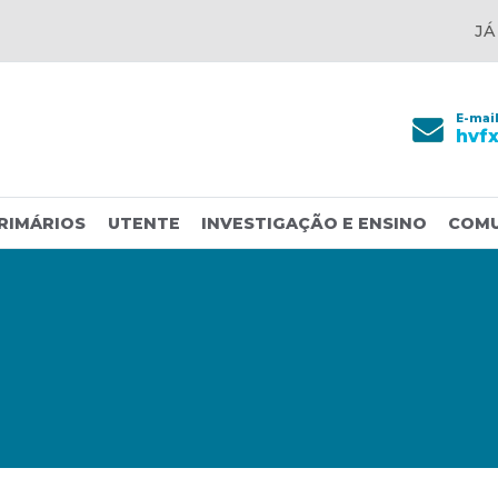
JÁ
E-mai
hvf
RIMÁRIOS
UTENTE
INVESTIGAÇÃO E ENSINO
COM