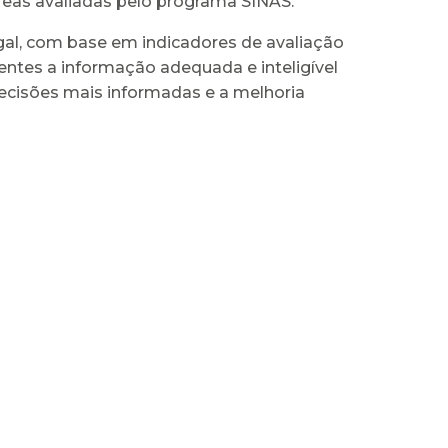
áreas avaliadas pelo programa SINAS.
ugal, com base em indicadores de avaliação
ntes a informação adequada e inteligível
ecisões mais informadas e a melhoria