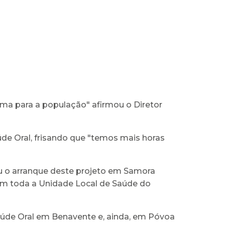
ima para a população" afirmou o Diretor
de Oral, frisando que "temos mais horas
ou o arranque deste projeto em Samora
em toda a Unidade Local de Saúde do
aúde Oral em Benavente e, ainda, em Póvoa