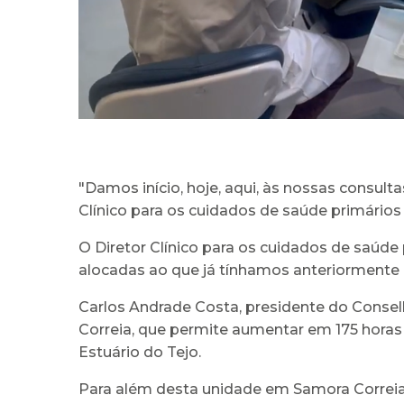
"Damos início, hoje, aqui, às nossas consul
Clínico para os cuidados de saúde primários
O Diretor Clínico para os cuidados de saúd
alocadas ao que já tínhamos anteriormente
Carlos Andrade Costa, presidente do Consel
Correia, que permite aumentar em 175 hora
Estuário do Tejo.
Para além desta unidade em Samora Correia