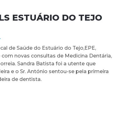
LS ESTUÁRIO DO TEJO
4
cal de Saúde do Estuário do Tejo,EPE,
e com novas consultas de Medicina Dentária,
reia. Sandra Batista foi a utente que
eira e o Sr. António sentou-se pela primeira
ira de dentista.