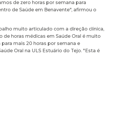
ssamos de zero horas por semana para
entro de Saúde em Benavente", afirmou o
alho muito articulado com a direção clínica,
o de horas médicas em Saúde Oral é muito
sa para mais 20 horas por semana e
úde Oral na ULS Estuário do Tejo. "Esta é