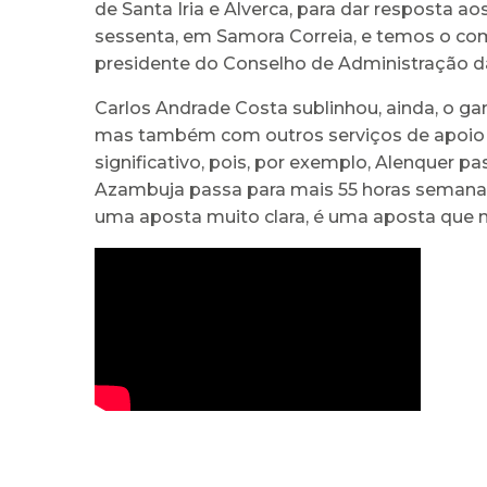
de Santa Iria e Alverca, para dar resposta 
sessenta, em Samora Correia, e temos o co
presidente do Conselho de Administração da
Carlos Andrade Costa sublinhou, ainda, o ga
mas também com outros serviços de apoio l
significativo, pois, por exemplo, Alenquer 
Azambuja passa para mais 55 horas semanais
uma aposta muito clara, é uma aposta que n