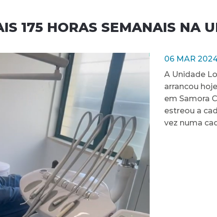
IS 175 HORAS SEMANAIS NA U
06 MAR 202
A Unidade Lo
arrancou hoj
em Samora Cor
estreou a cad
vez numa cade