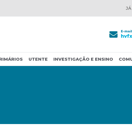
JÁ
E-mai
hvf
RIMÁRIOS
UTENTE
INVESTIGAÇÃO E ENSINO
COM