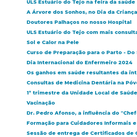
ULS Estuário do Tejo na feira da saúd
A Árvore dos Sonhos, no Dia da Crianç
Doutores Palhaços no nosso Hospital
ULS Estuário do Tejo com mais consult
Sol e Calor na Pele
Curso de Preparação para o Parto - Do
Dia Internacional do Enfermeiro 2024
Os ganhos em saúde resultantes da in
Consultas de Medicina Dentária na Póvo
1º trimestre da Unidade Local de Saúde
Vacinação
Dr. Pedro Afonso, a influência do "Chef
Formação para Cuidadores Informais e
Sessão de entrega de Certificados de 