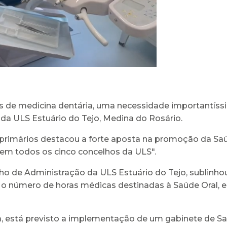
tas de medicina dentária, uma necessidade importantíss
 da ULS Estuário do Tejo, Medina do Rosário.
e primários destacou a forte aposta na promoção da Saú
 em todos os cinco concelhos da ULS".
ho de Administração da ULS Estuário do Tejo, sublinh
s o número de horas médicas destinadas à Saúde Oral, 
, está previsto a implementação de um gabinete de S