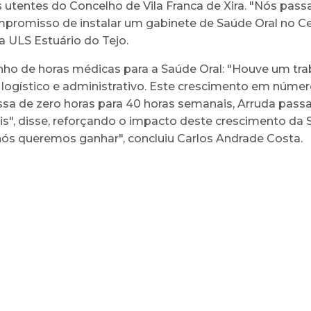
aos utentes do Concelho de Vila Franca de Xira. "Nós pa
mpromisso de instalar um gabinete de Saúde Oral no C
 ULS Estuário do Tejo.
nho de horas médicas para a Saúde Oral: "Houve um trab
ogístico e administrativo. Este crescimento em númer
passa de zero horas para 40 horas semanais, Arruda pas
", disse, reforçando o impacto deste crescimento da Sa
ós queremos ganhar", concluiu Carlos Andrade Costa.