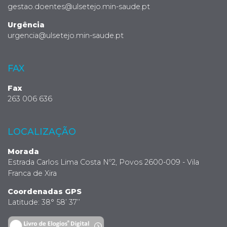
gestao.doentes@ulsetejo.min-saude.pt
Urgência
urgencia@ulsetejo.min-saude.pt
FAX
Fax
263 006 636
LOCALIZAÇÃO
Morada
Estrada Carlos Lima Costa Nº2, Povos 2600-009 - Vila
Franca de Xira
Coordenadas GPS
Latitude: 38° 58’ 37’’