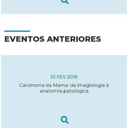
EVENTOS ANTERIORES
01 FEV 2019
Carcinoma da Mama: da imagiologia à
anatomia patológica