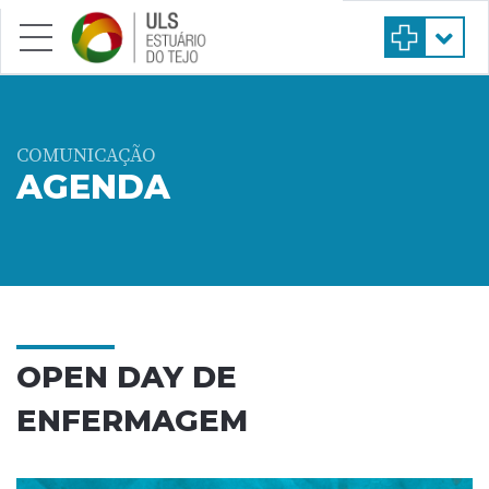
Saltar para conteúdo principal
COMUNICAÇÃO
AGENDA
OPEN DAY DE
ENFERMAGEM