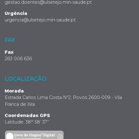
gestao.doentes@ulsetejo.min-saude.pt
Urgência
urgencia@ulsetejo.min-saude.pt
FAX
Fax
263 006 636
LOCALIZAÇÃO
Morada
Estrada Carlos Lima Costa Nº2, Povos 2600-009 - Vila
Franca de Xira
Coordenadas GPS
Latitude: 38° 58’ 37’’