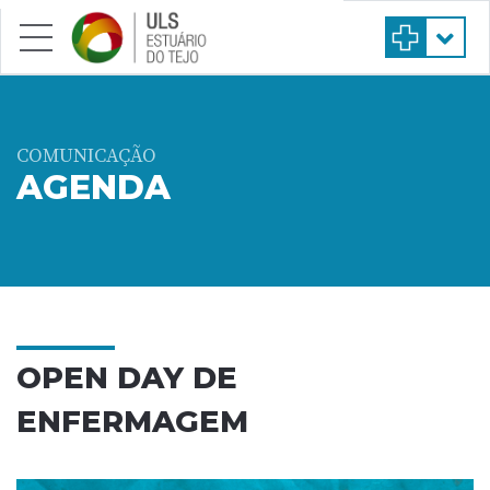
Saltar para conteúdo principal
COMUNICAÇÃO
AGENDA
OPEN DAY DE
ENFERMAGEM