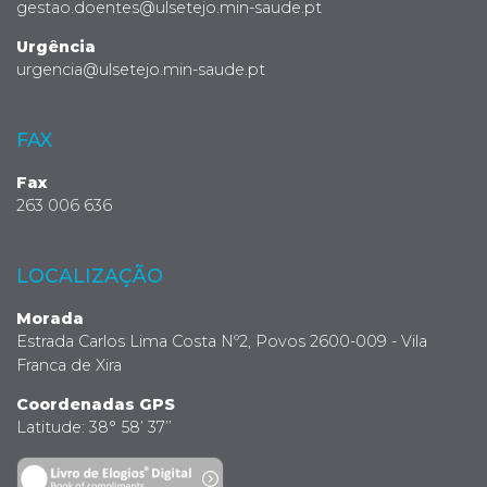
gestao.doentes@ulsetejo.min-saude.pt
Urgência
urgencia@ulsetejo.min-saude.pt
FAX
Fax
263 006 636
LOCALIZAÇÃO
Morada
Estrada Carlos Lima Costa Nº2, Povos 2600-009 - Vila
Franca de Xira
Coordenadas GPS
Latitude: 38° 58’ 37’’