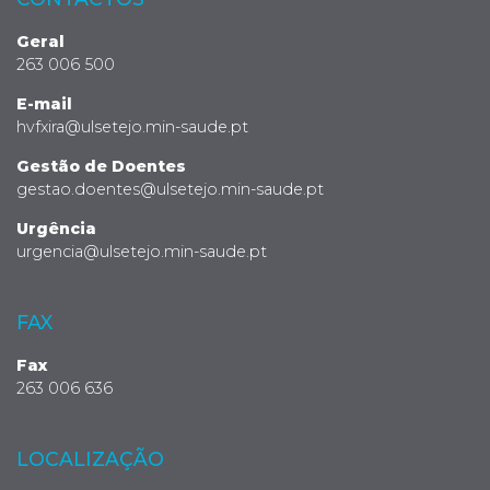
Geral
263 006 500
E-mail
hvfxira@ulsetejo.min-saude.pt
Gestão de Doentes
gestao.doentes@ulsetejo.min-saude.pt
Urgência
urgencia@ulsetejo.min-saude.pt
FAX
Fax
263 006 636
LOCALIZAÇÃO