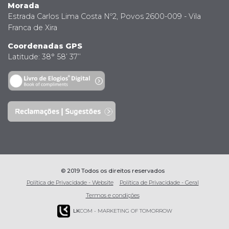
Morada
Estrada Carlos Lima Costa Nº2, Povos 2600-009 - Vila
Franca de Xira
Coordenadas GPS
Latitude: 38° 58’ 37’’
© 2019 Todos os direitos reservados
Política de Privacidade - Website
Política de Privacidade - Geral
Termos e condições
LK
COM - MARKETING OF TOMORROW