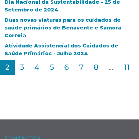
Dia Nacional da Sustentabilidade - 25 de
Setembro de 2024
Duas novas viaturas para os cuidados de
saúde primários de Benavente e Samora
Correia
Atividade Assistencial dos Cuidados de
Saúde Primários - Julho 2024
2
3
4
5
6
7
8
...
11
CONTACTOS