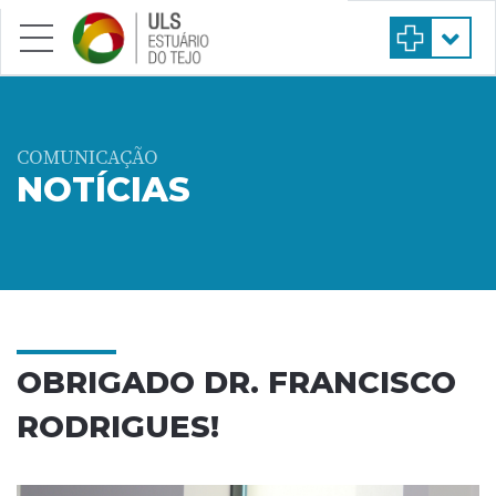
Saltar para conteúdo principal
COMUNICAÇÃO
NOTÍCIAS
OBRIGADO DR. FRANCISCO
RODRIGUES!