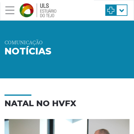
Saltar para conteúdo principal
COMUNICAÇÃO
NOTÍCIAS
NATAL NO HVFX