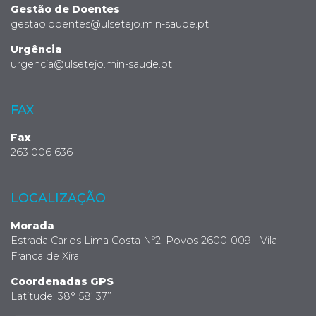
Gestão de Doentes
gestao.doentes@ulsetejo.min-saude.pt
Urgência
urgencia@ulsetejo.min-saude.pt
FAX
Fax
263 006 636
LOCALIZAÇÃO
Morada
Estrada Carlos Lima Costa Nº2, Povos 2600-009 - Vila
Franca de Xira
Coordenadas GPS
Latitude: 38° 58’ 37’’