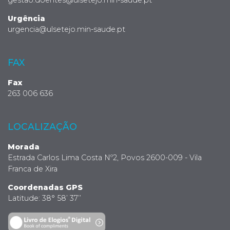
Urgência
urgencia@ulsetejo.min-saude.pt
FAX
Fax
263 006 636
LOCALIZAÇÃO
Morada
Estrada Carlos Lima Costa Nº2, Povos 2600-009 - Vila
Franca de Xira
Coordenadas GPS
Latitude: 38° 58’ 37’’