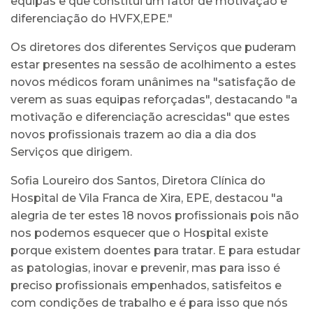
equipas e que constitui um fator de motivação e
diferenciação do HVFX,EPE."
Os diretores dos diferentes Serviços que puderam
estar presentes na sessão de acolhimento a estes
novos médicos foram unânimes na "satisfação de
verem as suas equipas reforçadas", destacando "a
motivação e diferenciação acrescidas" que estes
novos profissionais trazem ao dia a dia dos
Serviços que dirigem.
Sofia Loureiro dos Santos, Diretora Clínica do
Hospital de Vila Franca de Xira, EPE, destacou "a
alegria de ter estes 18 novos profissionais pois não
nos podemos esquecer que o Hospital ex​iste
porque existem doentes para tratar. E para estudar
as patologias, inovar e prevenir, mas para isso é
preciso profissionais empenhados, satisfeitos e
com condições de trabalho e é para isso que nós