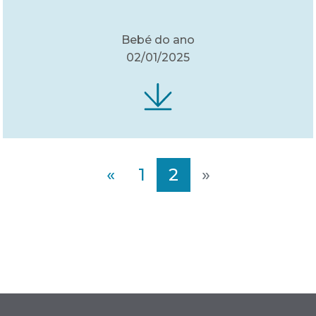
Bebé do ano
02/01/2025
«
1
2
»