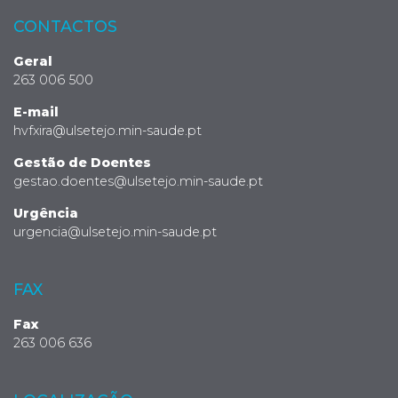
CONTACTOS
Geral
263 006 500
E-mail
hvfxira@ulsetejo.min-saude.pt
Gestão de Doentes
gestao.doentes@ulsetejo.min-saude.pt
Urgência
urgencia@ulsetejo.min-saude.pt
FAX
Fax
263 006 636