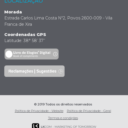
LOCALIZAÇÃO
Morada
Estrada Carlos Lima Costa Nº2, Povos 2600-009 - Vila
Franca de Xira
Coordenadas GPS
Latitude: 38° 58’ 37’’
© 2019 Todos os direitos reservados
Política de Privacidade - Website
Política de Privacidade - Geral
Termos e condições
LK
COM - MARKETING OF TOMORROW