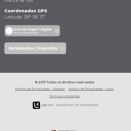
Franca de Xira
Coordenadas GPS
Latitude: 38° 58’ 37’’
© 2019 Todos os direitos reservados
Política de Privacidade - Website
Política de Privacidade - Geral
Termos e condições
LK
COM - MARKETING OF TOMORROW