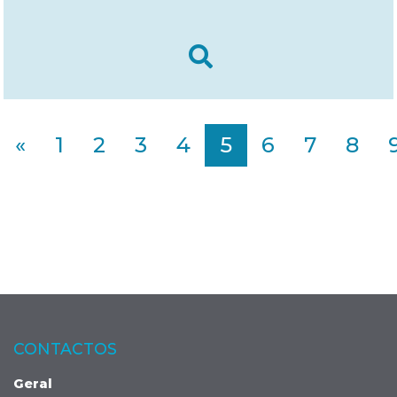
«
1
2
3
4
5
6
7
8
CONTACTOS
Geral