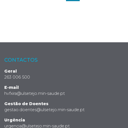
CONTACTOS
Geral
263 006 500
E-mail
hvfxira@ulsetejo.min-saude.pt
Gestão de Doentes
gestao.doentes@ulsetejo.min-saude.pt
Urgência
urgencia@ulsetejo.min-saude.pt