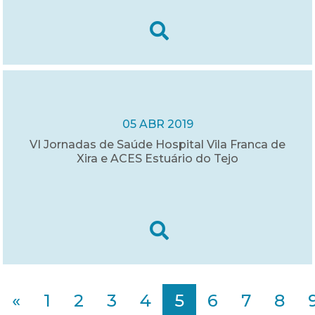
05 ABR 2019
VI Jornadas de Saúde Hospital Vila Franca de
Xira e ACES Estuário do Tejo
«
1
2
3
4
5
6
7
8