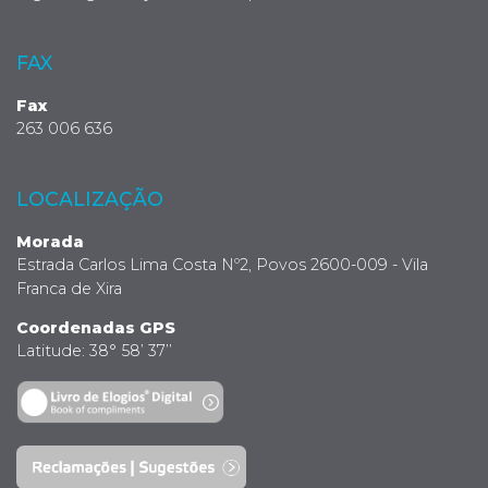
FAX
Fax
263 006 636
LOCALIZAÇÃO
Morada
Estrada Carlos Lima Costa Nº2, Povos 2600-009 - Vila
Franca de Xira
Coordenadas GPS
Latitude: 38° 58’ 37’’