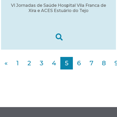
VI Jornadas de Saúde Hospital Vila Franca de
Xira e ACES Estuário do Tejo
«
1
2
3
4
5
6
7
8