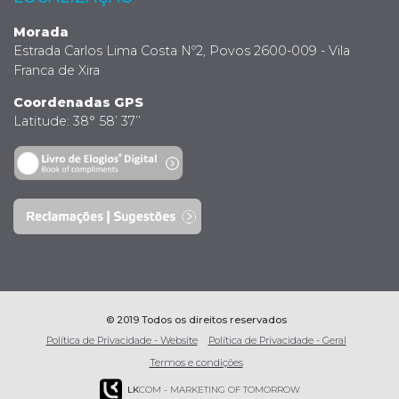
Morada
Estrada Carlos Lima Costa Nº2, Povos 2600-009 - Vila
Franca de Xira
Coordenadas GPS
Latitude: 38° 58’ 37’’
© 2019 Todos os direitos reservados
Política de Privacidade - Website
Política de Privacidade - Geral
Termos e condições
LK
COM - MARKETING OF TOMORROW