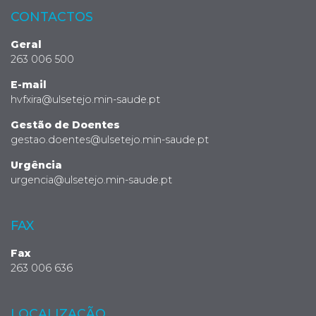
CONTACTOS
Geral
263 006 500
E-mail
hvfxira@ulsetejo.min-saude.pt
Gestão de Doentes
gestao.doentes@ulsetejo.min-saude.pt
Urgência
urgencia@ulsetejo.min-saude.pt
FAX
Fax
263 006 636
LOCALIZAÇÃO