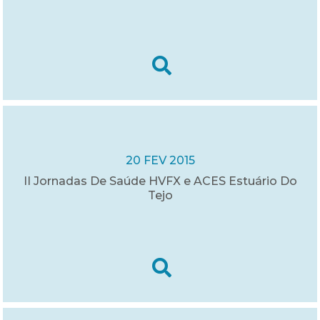
20 FEV 2015
II Jornadas De Saúde HVFX e ACES Estuário Do
Tejo