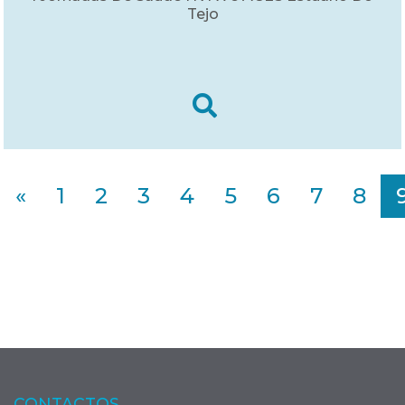
Tejo
«
1
2
3
4
5
6
7
8
CONTACTOS