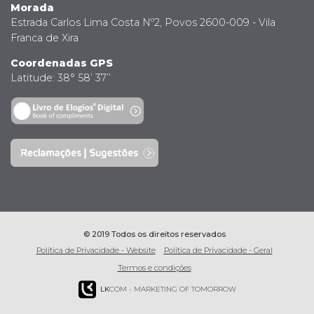
Morada
Estrada Carlos Lima Costa Nº2, Povos 2600-009 - Vila
Franca de Xira
Coordenadas GPS
Latitude: 38° 58’ 37’’
© 2019 Todos os direitos reservados
Política de Privacidade - Website
Política de Privacidade - Geral
Termos e condições
LK
COM - MARKETING OF TOMORROW