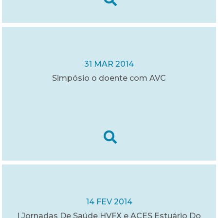
31 MAR 2014
Simpósio o doente com AVC
14 FEV 2014
I Jornadas De Saúde HVFX e ACES Estuário Do