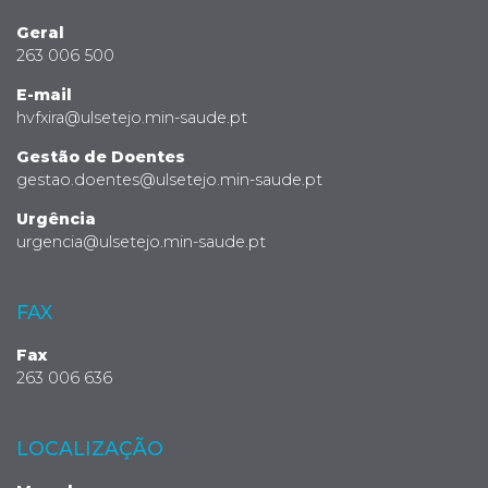
Geral
263 006 500
E-mail
hvfxira@ulsetejo.min-saude.pt
Gestão de Doentes
gestao.doentes@ulsetejo.min-saude.pt
Urgência
urgencia@ulsetejo.min-saude.pt
FAX
Fax
263 006 636
LOCALIZAÇÃO