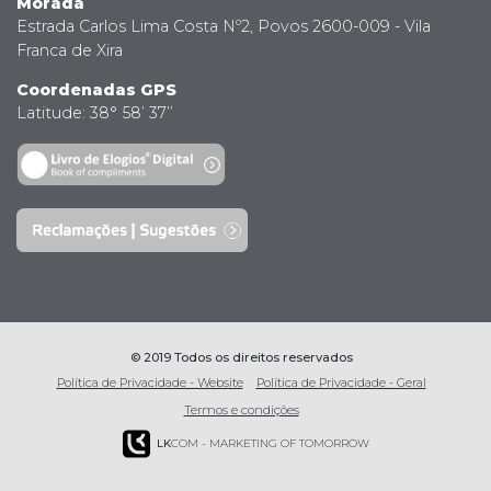
Morada
Estrada Carlos Lima Costa Nº2, Povos 2600-009 - Vila
Franca de Xira
Coordenadas GPS
Latitude: 38° 58’ 37’’
© 2019 Todos os direitos reservados
Política de Privacidade - Website
Política de Privacidade - Geral
Termos e condições
LK
COM - MARKETING OF TOMORROW