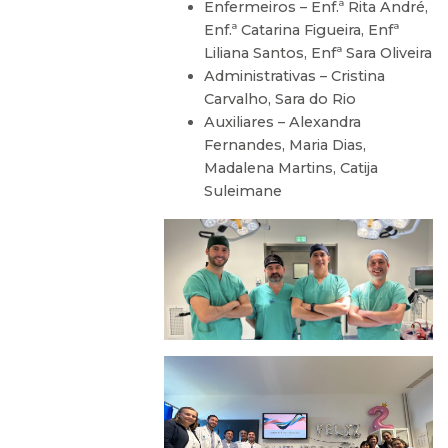
Enfermeiros – Enf.ª Rita André,
Enf.ª Catarina Figueira, Enfª
Liliana Santos, Enfª Sara Oliveira
Administrativas – Cristina
Carvalho, Sara do Rio
Auxiliares – Alexandra
Fernandes, Maria Dias,
Madalena Martins, Catija
Suleimane