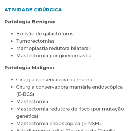
ATIVIDADE CIRÚRGICA
Patologia Benigna:
Excisão de galactóforos
Tumorectomias
Mamoplastia redutora bilateral
Mastectomia por ginecomastia
Patologia Maligna:
Cirurgia conservadora da mama
Cirurgia conservadora mamária endoscópica
(E-BCS)
Mastectomia
Mastectomia redutora de risco (por mutação
genética)
Mastectomia endoscópica (E-NSM)
Estadiamento axilar (Pesquisa de Gânglio