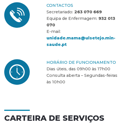
CONTACTOS
Secretariado:
263 070 669
Equipa de Enfermagem:
932 013
070
E-mail:
unidade.mama@ulsetejo.min-
saude.pt
HORÁRIO DE FUNCIONAMENTO
Dias úteis, das 09h00 às 17h00
Consulta aberta – Segundas-feiras
às 10h00
CARTEIRA DE SERVIÇOS