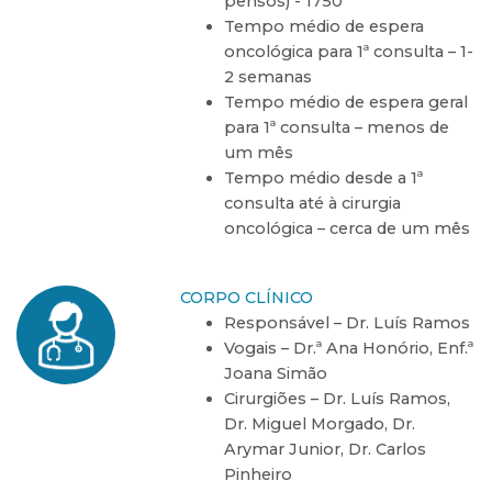
pensos) - 1750
Tempo médio de espera
oncológica para 1ª consulta – 1-
2 semanas
Tempo médio de espera geral
para 1ª consulta – menos de
um mês
Tempo médio desde a 1ª
consulta até à cirurgia
oncológica – cerca de um mês
CORPO CLÍNICO
Responsável – Dr. Luís Ramos
Vogais – Dr.ª Ana Honório, Enf.ª
Joana Simão
Cirurgiões – Dr. Luís Ramos,
Dr. Miguel Morgado, Dr.
Arymar Junior, Dr. Carlos
Pinheiro