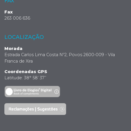
FAX
Fax
263 006 636
LOCALIZAÇÃO
Morada
Estrada Carlos Lima Costa Nº2, Povos 2600-009 - Vila
Franca de Xira
Coordenadas GPS
Latitude: 38° 58’ 37’’