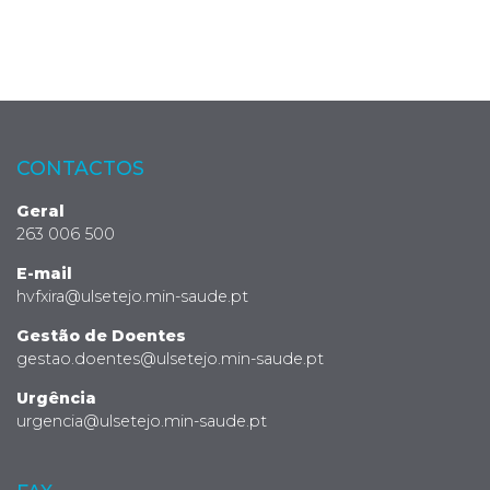
CONTACTOS
Geral
263 006 500
E-mail
hvfxira@ulsetejo.min-saude.pt
Gestão de Doentes
gestao.doentes@ulsetejo.min-saude.pt
Urgência
urgencia@ulsetejo.min-saude.pt