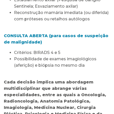
Sentinela; Esvaziamento axilar)
Reconstrução mamária imediata (ou diferida)
com próteses ou retalhos autólogos
CONSULTA ABERTA (para casos de suspeição
de malignidade)
Critérios: BIRADS 4 e 5
Possibilidade de exames imagiológicos
(aferição) e biópsia no mesmo dia
Cada decisão implica uma abordagem
multidisciplinar que abrange várias
especialidades, entre as quais a Oncologia,
Radioncologia, Anatomia Patológica,
Imagiologia, Medicina Nuclear, Cirurgia
Plástica, Psicologia e Medicina Física e da