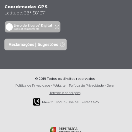
Coordenadas GPS
Latitude: 38° 58’ 37’’
© 2019 Todos os direitos reservados
Política de Privacidade - Website
Política de Privacidade - Geral
Termos e condições
LK
COM - MARKETING OF TOMORROW