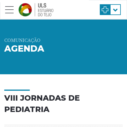
Saltar para conteúdo principal
COMUNICAÇÃO
AGENDA
VIII JORNADAS DE
PEDIATRIA