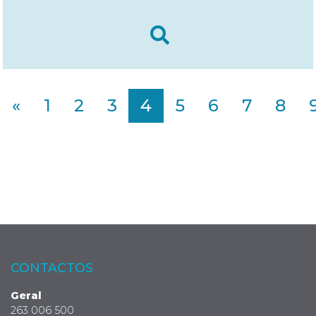
«
1
2
3
4
5
6
7
8
CONTACTOS
Geral
263 006 500