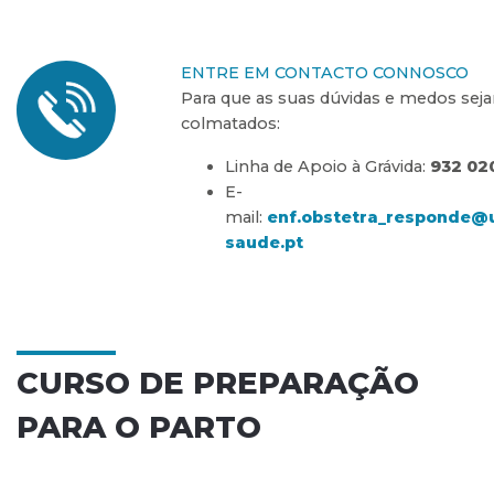
ENTRE EM CONTACTO CONNOSCO
Para que as suas dúvidas e medos sej
colmatados:
Linha de Apoio à Grávida:
932 02
E-
mail:
enf.obstetra_responde@u
saude.pt
CURSO DE PREPARAÇÃO
PARA O PARTO