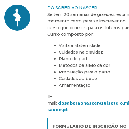
DO SABER AO NASCER
Se tem 20 semanas de gravidez, está 
momento certo para se inscrever no
curso que criamos para os futuros pais
Curso composto por:
Visita à Maternidade
Cuidados na gravidez
Plano de parto
Métodos de alívio da dor
Preparação para o parto
Cuidados ao bebé
Amamentação
E-
mail:
dosaberaonascer@ulsetejo.m
saude.pt
FORMULÁRIO DE INSCRIÇÃO NO