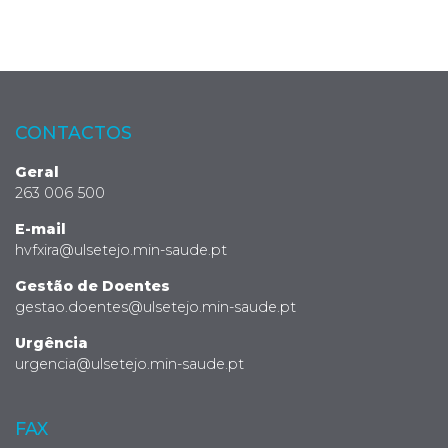
CONTACTOS
Geral
263 006 500
E-mail
hvfxira@ulsetejo.min-saude.pt
Gestão de Doentes
gestao.doentes@ulsetejo.min-saude.pt
Urgência
urgencia@ulsetejo.min-saude.pt
FAX