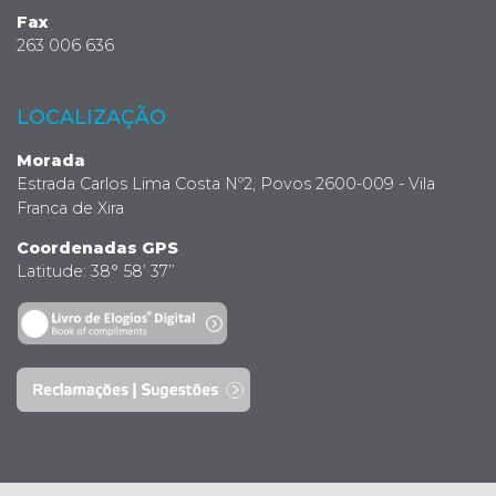
Fax
263 006 636
LOCALIZAÇÃO
Morada
Estrada Carlos Lima Costa Nº2, Povos 2600-009 - Vila
Franca de Xira
Coordenadas GPS
Latitude: 38° 58’ 37’’