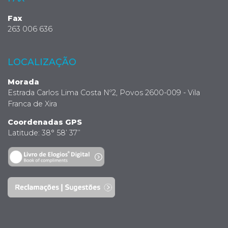
Fax
263 006 636
LOCALIZAÇÃO
Morada
Estrada Carlos Lima Costa Nº2, Povos 2600-009 - Vila
Franca de Xira
Coordenadas GPS
Latitude: 38° 58’ 37’’