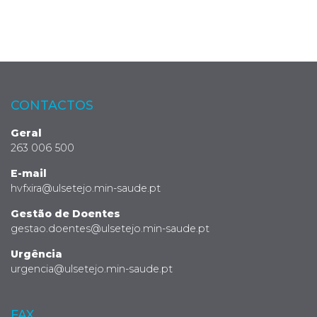
CONTACTOS
Geral
263 006 500
E-mail
hvfxira@ulsetejo.min-saude.pt
Gestão de Doentes
gestao.doentes@ulsetejo.min-saude.pt
Urgência
urgencia@ulsetejo.min-saude.pt
FAX